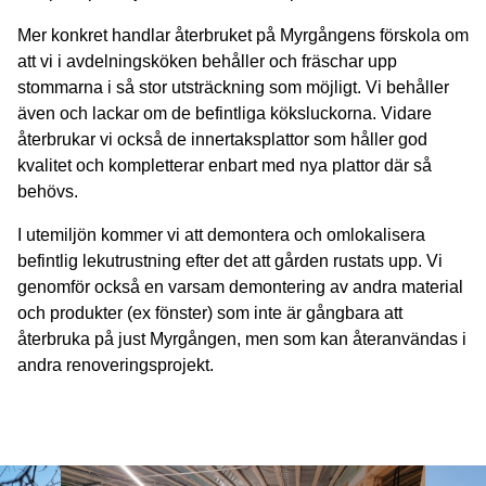
Mer konkret handlar återbruket på Myrgångens förskola om
att vi i avdelningsköken behåller och fräschar upp
stommarna i så stor utsträckning som möjligt. Vi behåller
även och lackar om de befintliga köksluckorna. Vidare
återbrukar vi också de innertaksplattor som håller god
kvalitet och kompletterar enbart med nya plattor där så
behövs.
I utemiljön kommer vi att demontera och omlokalisera
befintlig lekutrustning efter det att gården rustats upp. Vi
genomför också en varsam demontering av andra material
och produkter (ex fönster) som inte är gångbara att
återbruka på just Myrgången, men som kan återanvändas i
andra renoveringsprojekt.
Bild
Bild