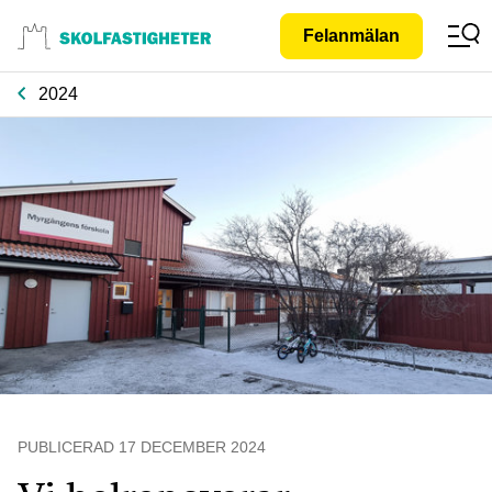
Gå till
Felanmälan
innehåll
2024
PUBLICERAD
17 DECEMBER 2024