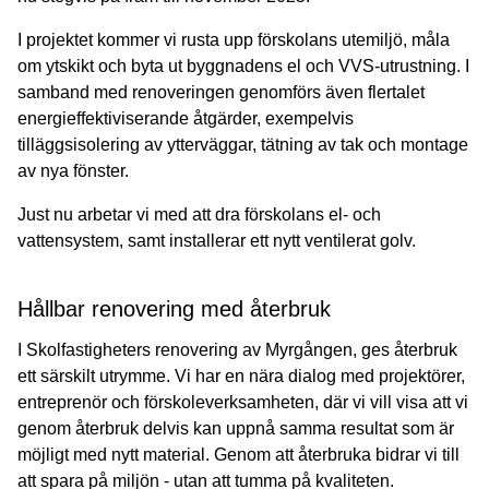
I projektet kommer vi rusta upp förskolans utemiljö, måla
om ytskikt och byta ut byggnadens el och VVS-utrustning. I
samband med renoveringen genomförs även flertalet
energieffektiviserande åtgärder, exempelvis
tilläggsisolering av ytterväggar, tätning av tak och montage
av nya fönster.
Just nu arbetar vi med att dra förskolans el- och
vattensystem, samt installerar ett nytt ventilerat golv.
Hållbar renovering med återbruk
I Skolfastigheters renovering av Myrgången, ges återbruk
ett särskilt utrymme. Vi har en nära dialog med projektörer,
entreprenör och förskoleverksamheten, där vi vill visa att vi
genom återbruk delvis kan uppnå samma resultat som är
möjligt med nytt material. Genom att återbruka bidrar vi till
att spara på miljön - utan att tumma på kvaliteten.