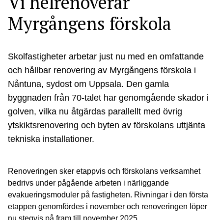
Vi helrenoverar
Myrgångens förskola
Skolfastigheter arbetar just nu med en omfattande
och hållbar renovering av Myrgångens förskola i
Nåntuna, sydost om Uppsala. Den gamla
byggnaden från 70-talet har genomgående skador i
golven, vilka nu åtgärdas parallellt med övrig
ytskiktsrenovering och byten av förskolans uttjänta
tekniska installationer.
Renoveringen sker etappvis och förskolans verksamhet
bedrivs under pågående arbeten i närliggande
evakueringsmoduler på fastigheten. Rivningar i den första
etappen genomfördes i november och renoveringen löper
nu stegvis på fram till november 2025.