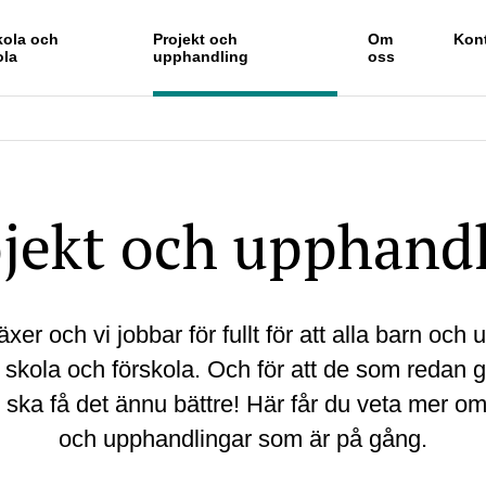
kola och
Projekt och
Om
Kon
ola
upphandling
oss
jekt och upphand
xer och vi jobbar för fullt för att alla barn och 
 skola och förskola. Och för att de som redan g
r ska få det ännu bättre! Här får du veta mer om
och upphandlingar som är på gång.