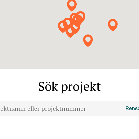
Sök projekt
Rens