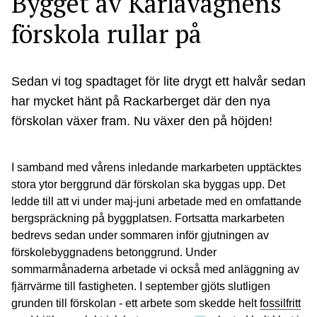
Bygget av Karlavagnens
förskola rullar på
Sedan vi tog spadtaget för lite drygt ett halvår sedan
har mycket hänt på Rackarberget där den nya
förskolan växer fram. Nu växer den på höjden!
I samband med vårens inledande markarbeten upptäcktes
stora ytor berggrund där förskolan ska byggas upp. Det
ledde till att vi under maj-juni arbetade med en omfattande
bergspräckning på byggplatsen. Fortsatta markarbeten
bedrevs sedan under sommaren inför gjutningen av
förskolebyggnadens betonggrund. Under
sommarmånaderna arbetade vi också med anläggning av
fjärrvärme till fastigheten. I september gjöts slutligen
grunden till förskolan - ett arbete som skedde helt
fossilfritt