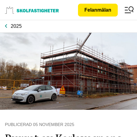
Gå till
Felanmälan
innehåll
2025
PUBLICERAD
05 NOVEMBER 2025