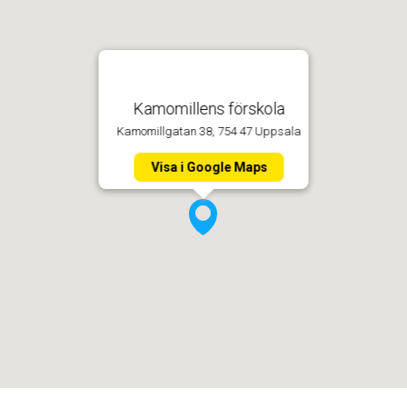
Kamomillens förskola
Kamomillgatan 38, 754 47 Uppsala
Visa i Google Maps