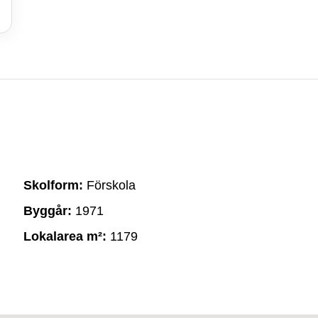
Skolform:
Förskola
Byggår:
1971
Lokalarea m²:
1179