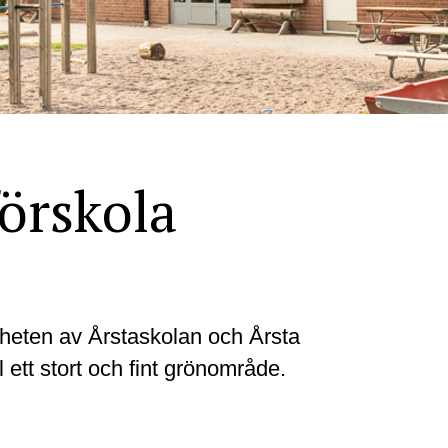
örskola
rheten av Årstaskolan och Årsta
l ett stort och fint grönområde.