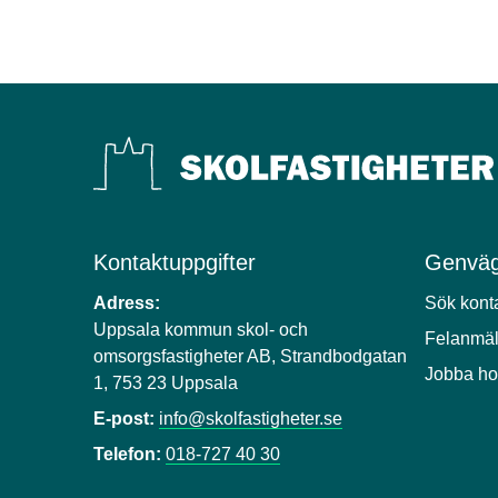
Kontaktuppgifter
Genväg
Adress:
Sök kont
Uppsala kommun skol- och
Felanmä
omsorgsfastigheter AB, Strandbodgatan
Jobba ho
1, 753 23 Uppsala
E-post:
info@skolfastigheter.se
Telefon:
018-727 40 30