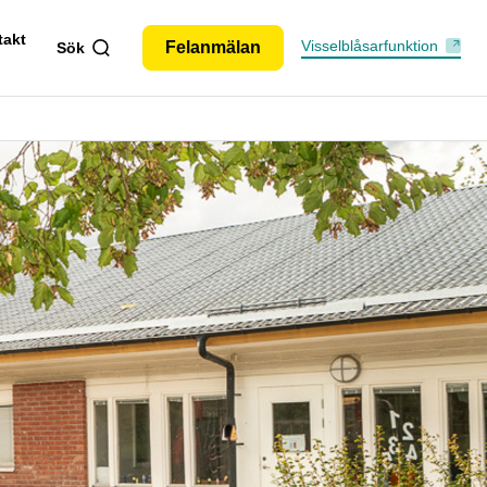
takt
Visselblåsarfunktion
Felanmälan
Sök