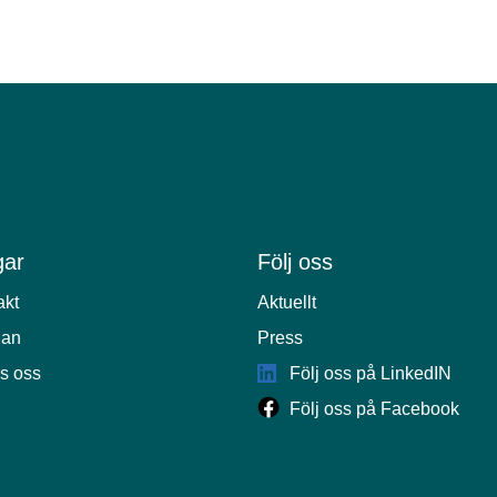
ar
Följ oss
akt
Aktuellt
lan
Press
s oss
Följ oss på LinkedIN
Följ oss på Facebook