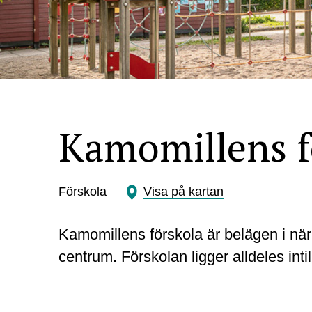
Kamomillens f
Förskola
Visa på kartan
Kamomillens förskola är belägen i nä
centrum. Förskolan ligger alldeles intil