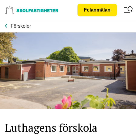
Gå till
Felanmälan
innehåll
Förskolor
Luthagens förskola