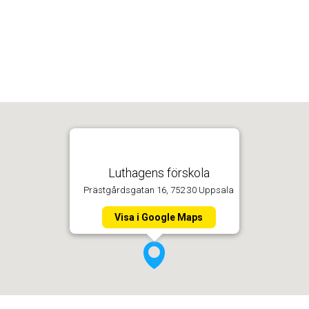
Luthagens förskola
Prästgårdsgatan 16, 752 30 Uppsala
Visa i Google Maps