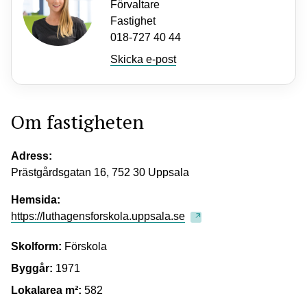
Förvaltare
Fastighet
018-727 40 44
Skicka e-post
Om fastigheten
Adress:
Prästgårdsgatan 16, 752 30 Uppsala
Hemsida:
https://luthagensforskola.uppsala.se
Skolform:
Förskola
Byggår:
1971
Lokalarea m²:
582