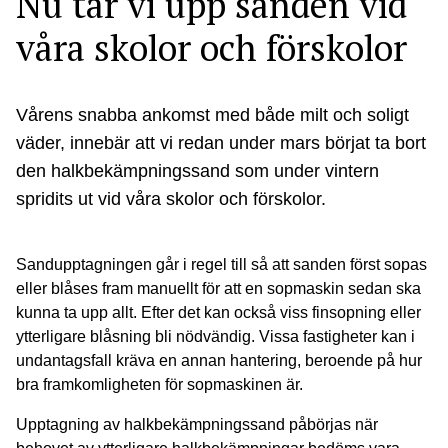
Nu tar vi upp sanden vid
våra skolor och förskolor
Vårens snabba ankomst med både milt och soligt
väder, innebär att vi redan under mars börjat ta bort
den halkbekämpningssand som under vintern
spridits ut vid våra skolor och förskolor.
Sandupptagningen går i regel till så att sanden först sopas
eller blåses fram manuellt för att en sopmaskin sedan ska
kunna ta upp allt. Efter det kan också viss finsopning eller
ytterligare blåsning bli nödvändig. Vissa fastigheter kan i
undantagsfall kräva en annan hantering, beroende på hur
bra framkomligheten för sopmaskinen är.
Upptagning av halkbekämpningssand påbörjas när