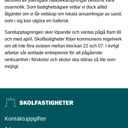
behovet av ytterligare halkbekämpningar bedöms vara
osannolik. Som fastighetsägare vidtar vi dock alltid
åtgärder om vi får vetskap om lokala ansamlingar av sand,
som i sig kan utgöra en halkrisk.
Sandupptagningen sker löpande och väntas pågå fram till
och med april. Skolfastigheter följer kommunens regelverk
om att inte föra oväsen mellan klockan 22 och 07. I övrigt
arbetar vår anlitade entreprenör för att pågående
verksamhet i förskolor och skolor ska störas så lite som
möjligt.
Kontaktuppgifter