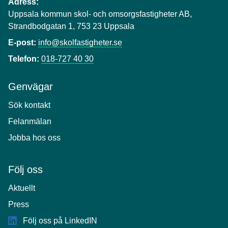
Adress:
Uppsala kommun skol- och omsorgsfastigheter AB,
Strandbodgatan 1, 753 23 Uppsala
E-post:
info@skolfastigheter.se
Telefon:
018-727 40 30
Genvägar
Sök kontakt
Felanmälan
Jobba hos oss
Följ oss
Aktuellt
Press
Följ oss på LinkedIN