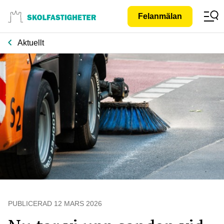
Gå till
Felanmälan
innehåll
Aktuellt
PUBLICERAD
12 MARS 2026