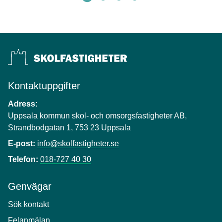
Kontaktuppgifter
Adress:
Uppsala kommun skol- och omsorgsfastigheter AB,
Strandbodgatan 1, 753 23 Uppsala
E-post:
info@skolfastigheter.se
Telefon:
018-727 40 30
Genvägar
Sök kontakt
Felanmälan