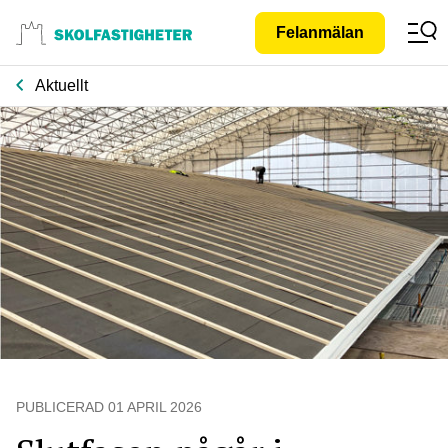
Gå till
Felanmälan
innehåll
Aktuellt
PUBLICERAD
01 APRIL 2026