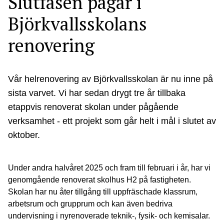
Slutfasen pågår i
Björkvallsskolans
renovering
Vår helrenovering av Björkvallsskolan är nu inne på
sista varvet. Vi har sedan drygt tre år tillbaka
etappvis renoverat skolan under pågående
verksamhet - ett projekt som går helt i mål i slutet av
oktober.
Under andra halvåret 2025 och fram till februari i år, har vi
genomgående renoverat skolhus H2 på fastigheten.
Skolan har nu åter tillgång till uppfräschade klassrum,
arbetsrum och grupprum och kan även bedriva
undervisning i nyrenoverade teknik-, fysik- och kemisalar.