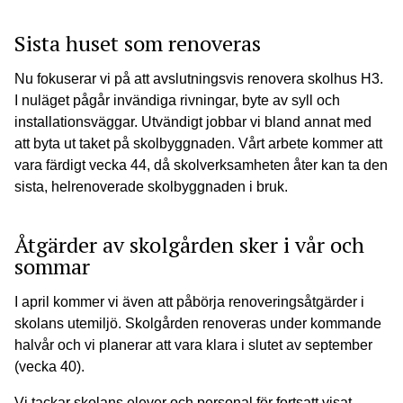
Sista huset som renoveras
Nu fokuserar vi på att avslutningsvis renovera skolhus H3.
I nuläget pågår invändiga rivningar, byte av syll och
installationsväggar. Utvändigt jobbar vi bland annat med
att byta ut taket på skolbyggnaden. Vårt arbete kommer att
vara färdigt vecka 44, då skolverksamheten åter kan ta den
sista, helrenoverade skolbyggnaden i bruk.
Åtgärder av skolgården sker i vår och
sommar
I april kommer vi även att påbörja renoveringsåtgärder i
skolans utemiljö. Skolgården renoveras under kommande
halvår och vi planerar att vara klara i slutet av september
(vecka 40).
Vi tackar skolans elever och personal för fortsatt visat