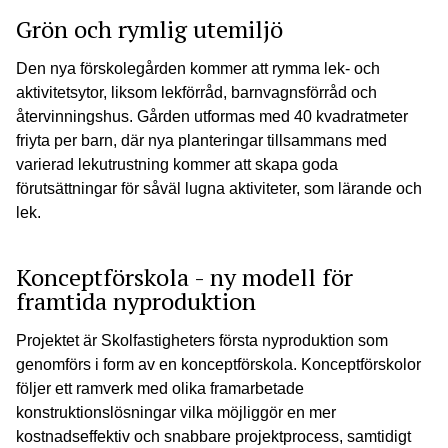
Grön och rymlig utemiljö
Den nya förskolegården kommer att rymma lek- och
aktivitetsytor, liksom lekförråd, barnvagnsförråd och
återvinningshus. Gården utformas med 40 kvadratmeter
friyta per barn, där nya planteringar tillsammans med
varierad lekutrustning kommer att skapa goda
förutsättningar för såväl lugna aktiviteter, som lärande och
lek.
Konceptförskola - ny modell för
framtida nyproduktion
Projektet är Skolfastigheters första nyproduktion som
genomförs i form av en konceptförskola. Konceptförskolor
följer ett ramverk med olika framarbetade
konstruktionslösningar vilka möjliggör en mer
kostnadseffektiv och snabbare projektprocess, samtidigt