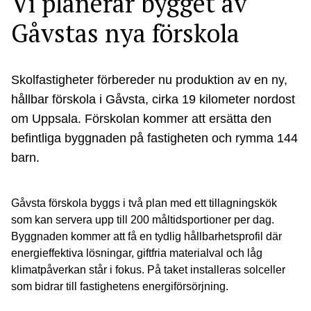
Vi planerar bygget av
Gåvstas nya förskola
Skolfastigheter förbereder nu produktion av en ny,
hållbar förskola i Gåvsta, cirka 19 kilometer nordost
om Uppsala. Förskolan kommer att ersätta den
befintliga byggnaden på fastigheten och rymma 144
barn.
Gåvsta förskola byggs i två plan med ett tillagningskök
som kan servera upp till 200 måltidsportioner per dag.
Byggnaden kommer att få en tydlig hållbarhetsprofil där
energieffektiva lösningar, giftfria materialval och låg
klimatpåverkan står i fokus. På taket installeras solceller
som bidrar till fastighetens energiförsörjning.