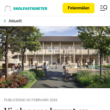
Gå till
Felanmälan
innehåll
Aktuellt
PUBLICERAD
05 FEBRUARI 2026