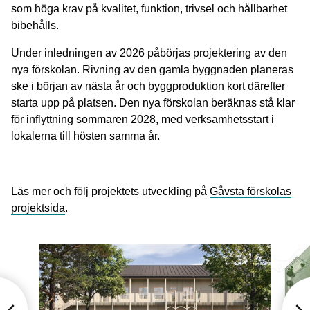
som höga krav på kvalitet, funktion, trivsel och hållbarhet
bibehålls.
Under inledningen av 2026 påbörjas projektering av den
nya förskolan. Rivning av den gamla byggnaden planeras
ske i början av nästa år och byggproduktion kort därefter
starta upp på platsen. Den nya förskolan beräknas stå klar
för inflyttning sommaren 2028, med verksamhetsstart i
lokalerna till hösten samma år.
Läs mer och följ projektets utveckling på
Gåvsta förskolas
projektsida
.
Bild
Bild
1
2