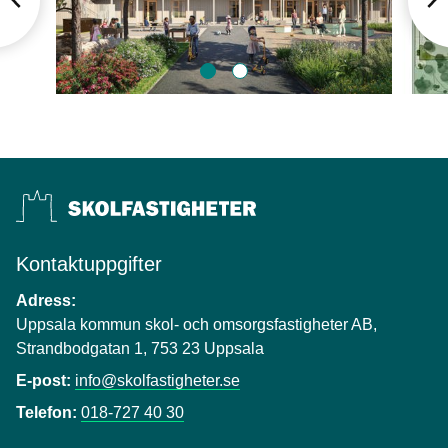
Bild
Bild
1
2
Kontaktuppgifter
Adress:
Uppsala kommun skol- och omsorgsfastigheter AB,
Strandbodgatan 1, 753 23 Uppsala
E-post:
info@skolfastigheter.se
Telefon:
018-727 40 30