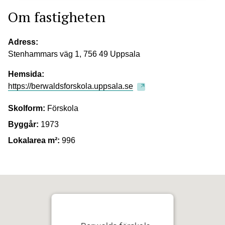
Om fastigheten
Adress:
Stenhammars väg 1, 756 49 Uppsala
Hemsida:
https://berwaldsforskola.uppsala.se
Skolform:
Förskola
Byggår:
1973
Lokalarea m²:
996