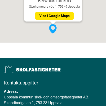
Berwalds förskola
Stenhammars väg 1, 756 49 Uppsala
Visa i Google Maps
Kontaktuppgifter
Adress:
Uppsala kommun skol- och omsorgsfastigheter AB,
Strandbodgatan 1, 753 23 Uppsala