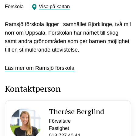
Förskola
Visa på kartan
Ramsjö förskola ligger i samhället Björklinge, två mil
norr om Uppsala. Förskolan har närhet till skog
samt andra grönområden som ger barnen möjlighet
till en stimulerande utevistelse.
Läs mer om Ramsjö förskola
Kontaktperson
Therése Berglind
Förvaltare
Fastighet
018-727 40 44