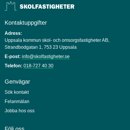
Kontaktuppgifter
Adress:
Uppsala kommun skol- och omsorgsfastigheter AB,
Strandbodgatan 1, 753 23 Uppsala
E-post:
info@skolfastigheter.se
Telefon:
018-727 40 30
Genvägar
Sök kontakt
Felanmälan
Jobba hos oss
Följ oss