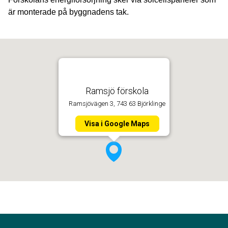
är monterade på byggnadens tak.
Ramsjö förskola
Ramsjövägen 3, 743 63 Björklinge
Visa i Google Maps