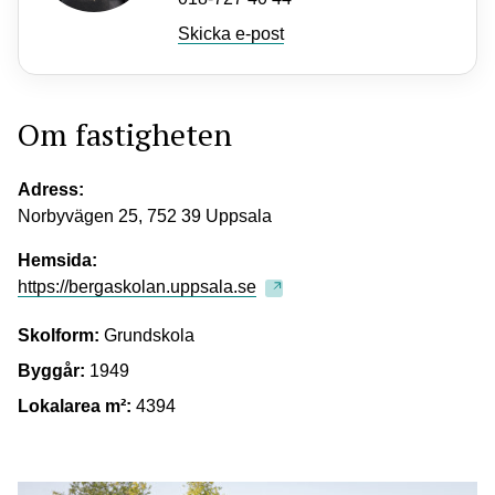
Skicka e-post
Om fastigheten
Adress:
Norbyvägen 25, 752 39 Uppsala
Hemsida:
https://bergaskolan.uppsala.se
Skolform:
Grundskola
Byggår:
1949
Lokalarea m²:
4394