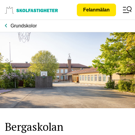
Gå till
Felanmälan
innehåll
Grundskolor
Bergaskolan