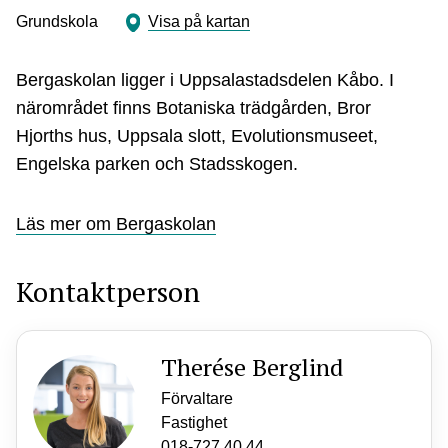
Grundskola
Visa på kartan
Bergaskolan ligger i Uppsalastadsdelen Kåbo. I
närområdet finns Botaniska trädgården, Bror
Hjorths hus, Uppsala slott, Evolutionsmuseet,
Engelska parken och Stadsskogen.
Läs mer om Bergaskolan
Kontaktperson
Therése Berglind
Förvaltare
Fastighet
018-727 40 44