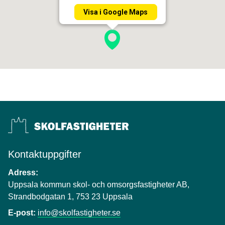
Visa i Google Maps
Kontaktuppgifter
Adress:
Uppsala kommun skol- och omsorgsfastigheter AB,
Strandbodgatan 1, 753 23 Uppsala
E-post:
info@skolfastigheter.se