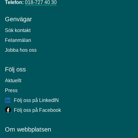
Telefon:
018-727 40 30
Genvägar
Sök kontakt
Felanmälan
Jobba hos oss
Följ oss
Aktuellt
Press
Följ oss på LinkedIN
Följ oss på Facebook
Om webbplatsen