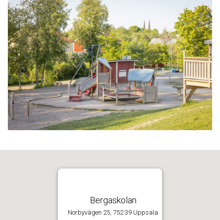
Bergaskolan
Norbyvägen 25, 752 39 Uppsala