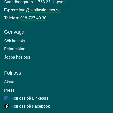
Strandbodgatan 1, 753 23 Uppsala
E-post:
info@skolfastigheter.se
Telefon:
018-727 40 30
Genvägar
Sök kontakt
Felanmälan
Jobba hos oss
Följ oss
Aktuellt
Press
Följ oss på LinkedIN
Följ oss på Facebook