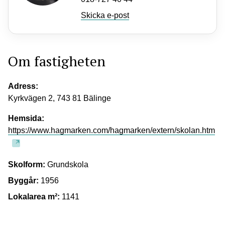
Skicka e-post
Om fastigheten
Adress:
Kyrkvägen 2, 743 81 Bälinge
Hemsida:
https://www.hagmarken.com/hagmarken/extern/skolan.htm
Skolform:
Grundskola
Byggår:
1956
Lokalarea m²:
1141