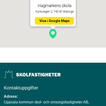
Hagmarkens skola
Kyrkvägen 2, 743 81 Bälinge
Visa i Google Maps
Kontaktuppgifter
Adress:
Uppsala kommun skol- och omsorgsfastigheter AB,