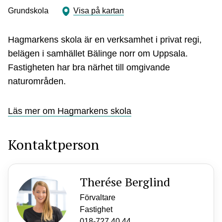
Grundskola
Visa på kartan
Hagmarkens skola är en verksamhet i privat regi,
belägen i samhället Bälinge norr om Uppsala.
Fastigheten har bra närhet till omgivande
naturområden.
Läs mer om Hagmarkens skola
Kontaktperson
Therése Berglind
Förvaltare
Fastighet
018-727 40 44