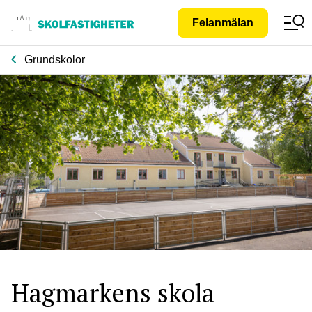
Gå till
Felanmälan
innehåll
Grundskolor
Hagmarkens skola