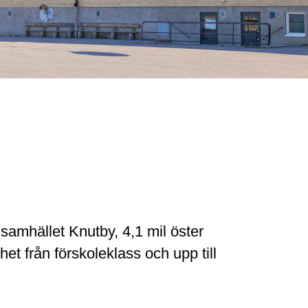
a samhället Knutby, 4,1 mil öster
t från förskoleklass och upp till