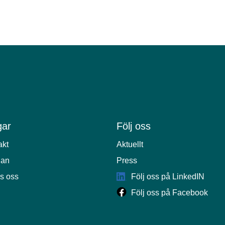
ar
Följ oss
akt
Aktuellt
lan
Press
s oss
Följ oss på LinkedIN
Följ oss på Facebook