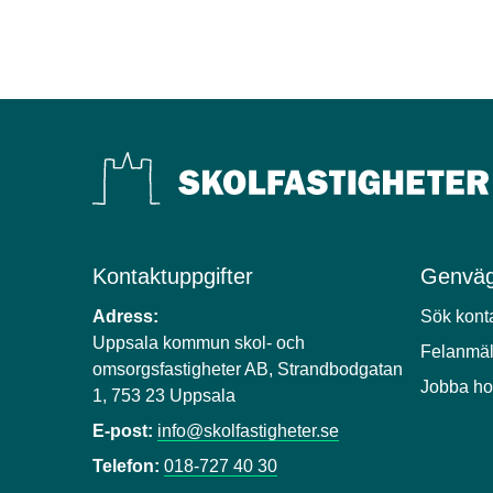
Kontaktuppgifter
Genväg
Adress:
Sök kont
Uppsala kommun skol- och
Felanmä
omsorgsfastigheter AB, Strandbodgatan
Jobba ho
1, 753 23 Uppsala
E-post:
info@skolfastigheter.se
Telefon:
018-727 40 30