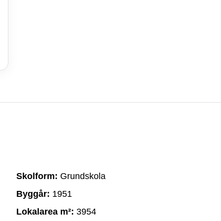
Skolform:
Grundskola
Byggår:
1951
Lokalarea m²:
3954