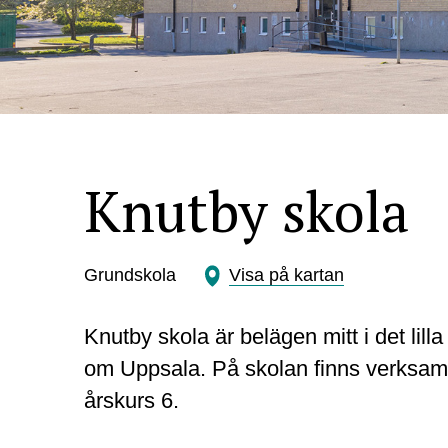
Knutby skola
Grundskola
Visa på kartan
Knutby skola är belägen mitt i det lill
om Uppsala. På skolan finns verksamhe
årskurs 6.