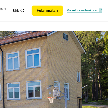
takt
Visselblåsarfunktion
Felanmälan
Sök