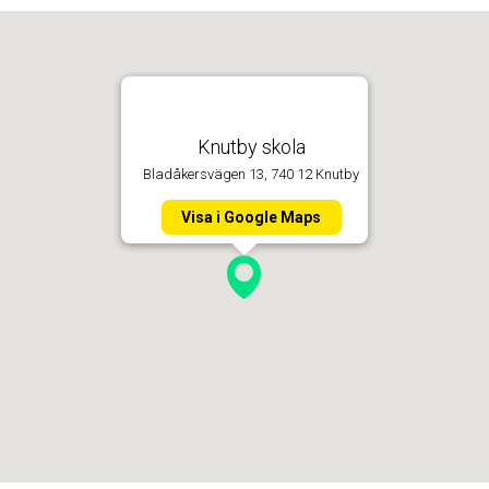
Knutby skola
Bladåkersvägen 13, 740 12 Knutby
Visa i Google Maps