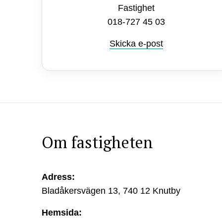
Fastighet
018-727 45 03
Skicka e-post
Om fastigheten
Adress:
Bladåkersvägen 13, 740 12 Knutby
Hemsida: