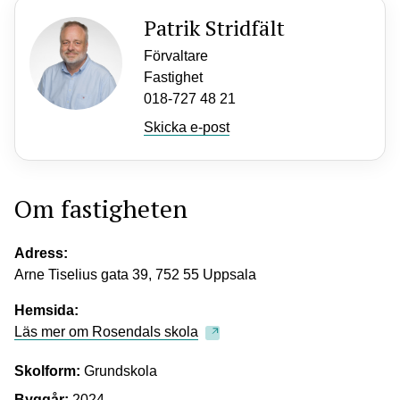
Patrik Stridfält
Förvaltare
Fastighet
018-727 48 21
Skicka e-post
Om fastigheten
Adress:
Arne Tiselius gata 39, 752 55 Uppsala
Hemsida:
Läs mer om Rosendals skola
Skolform:
Grundskola
Byggår:
2024