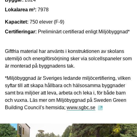
Lokalarea m²:
7978
Kapacitet:
750 elever (F-9)
Certifieringar:
Preliminärt certifierad enligt Miljöbyggnad*
Giftfria material har använts i konstruktionen av skolans
utemiljö och energiförsörjning sker via solcellspaneler som
är monterad på byggnadens tak.
*Miljöbyggnad är Sveriges ledande miljöcertifiering, vilken
syftar till att skapa hållbara och hälsosamma byggnader
samt bra miljöer att leva, arbeta och leka i, för både barn
och vuxna. Läs mer om Miljöbyggnad på Sweden Green
Building Council's hemsida;
www.sgbc.se
Bild
Bild
1
2