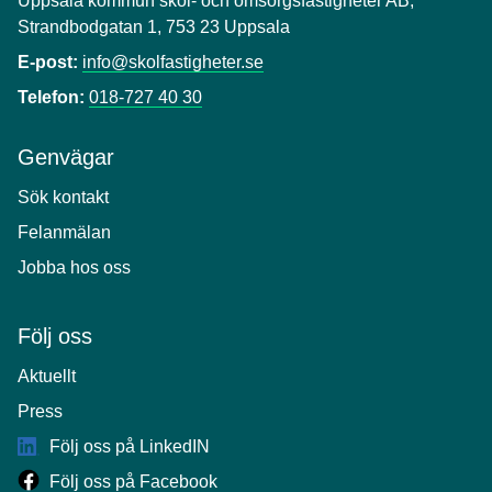
Uppsala kommun skol- och omsorgsfastigheter AB,
Strandbodgatan 1, 753 23 Uppsala
E-post:
info@skolfastigheter.se
Telefon:
018-727 40 30
Genvägar
Sök kontakt
Felanmälan
Jobba hos oss
Följ oss
Aktuellt
Press
Följ oss på LinkedIN
Följ oss på Facebook