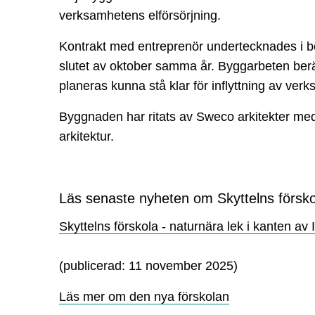
verksamhetens elförsörjning.
Kontrakt med entreprenör undertecknades i b
slutet av oktober samma år. Byggarbeten ber
planeras kunna stå klar för inflyttning av verk
Byggnaden har ritats av Sweco arkitekter med
arkitektur.
Läs senaste nyheten om Skyttelns försko
Skyttelns förskola - naturnära lek i kanten av 
(publicerad: 11 november 2025)
Läs mer om den nya förskolan