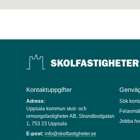
Kontaktuppgifter
Genväg
Adress:
Sök kont
Uppsala kommun skol- och
Felanmä
omsorgsfastigheter AB, Strandbodgatan
Jobba ho
1, 753 23 Uppsala
E-post:
info@skolfastigheter.se