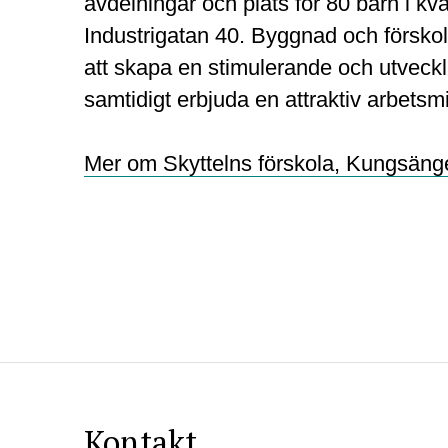
avdelningar och plats för 80 barn i kv
Industrigatan 40. Byggnad och försko
att skapa en stimulerande och utveckl
samtidigt erbjuda en attraktiv arbetsmi
Mer om Skyttelns förskola, Kungsäng
Kontakt