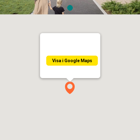
Bild
1
Visa i Google Maps