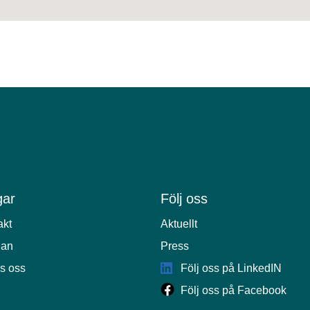
ar
Följ oss
akt
Aktuellt
lan
Press
s oss
Följ oss på LinkedIN
Följ oss på Facebook