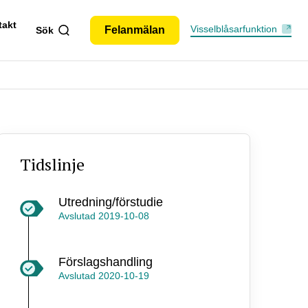
takt
Visselblåsarfunktion
Felanmälan
Sök
Tidslinje
Utredning/förstudie
Avslutad
2019-10-08
Förslagshandling
Avslutad
2020-10-19