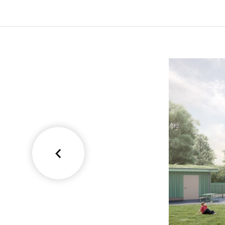
Bild
1