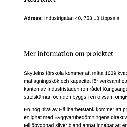
Adress:
Industrigatan 40, 753 18 Uppsala
Mer information om projektet
Skyttelns förskola kommer att mäta 1039 kvad
matlagningskök och kapacitet för verksamhete
kanten av Industristaden (området Kungsängen
stadskärnan och den byggs i en trivsam omgiv
En hög nivå av Hållbarhetstänk kommer att prä
enlighet med Byggvarubedömningens direktiv av
Miljöbyggnad silver bland annat innebär att en